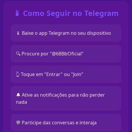
📱 Como Seguir no Telegram
📱 Baixe o app Telegram no seu dispositivo
🔍 Procure por "@6BBbOficial"
👆 Toque em "Entrar" ou "Join"
🔔 Ative as notificações para não perder
nada
💬 Participe das conversas e interaja