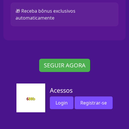
🎁 Receba bônus exclusivos
automaticamente
SEGUIR AGORA
Acessos
Login
Registrar-se