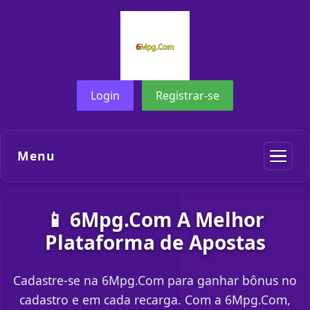
Login
Registrar-se
Menu
📱 6Mpg.Com A Melhor
Plataforma de Apostas
Cadastre-se na 6Mpg.Com para ganhar bônus no
cadastro e em cada recarga. Com a 6Mpg.Com,