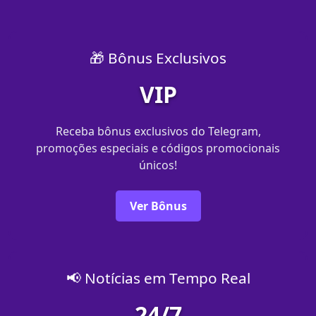
🎁 Bônus Exclusivos
VIP
Receba bônus exclusivos do Telegram,
promoções especiais e códigos promocionais
únicos!
Ver Bônus
📢 Notícias em Tempo Real
24/7