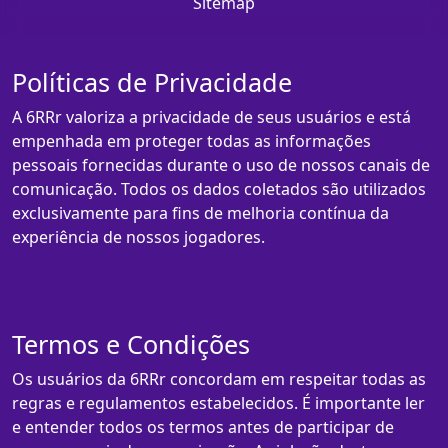
Sitemap
Políticas de Privacidade
A 6RRr valoriza a privacidade de seus usuários e está
empenhada em proteger todas as informações
pessoais fornecidas durante o uso de nossos canais de
comunicação. Todos os dados coletados são utilizados
exclusivamente para fins de melhoria contínua da
experiência de nossos jogadores.
Termos e Condições
Os usuários da 6RRr concordam em respeitar todas as
regras e regulamentos estabelecidos. É importante ler
e entender todos os termos antes de participar de