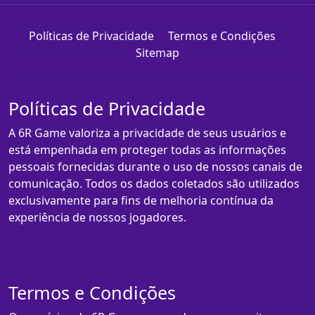
Políticas de Privacidade
Termos e Condições
Sitemap
Políticas de Privacidade
A 6R Game valoriza a privacidade de seus usuários e
está empenhada em proteger todas as informações
pessoais fornecidas durante o uso de nossos canais de
comunicação. Todos os dados coletados são utilizados
exclusivamente para fins de melhoria contínua da
experiência de nossos jogadores.
Termos e Condições