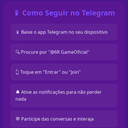
📱 Como Seguir no Telegram
📱 Baixe o app Telegram no seu dispositivo
🔍 Procure por "@6R GameOficial"
👆 Toque em "Entrar" ou "Join"
🔔 Ative as notificações para não perder
nada
💬 Participe das conversas e interaja