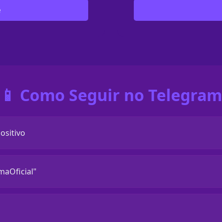
e
📱 Como Seguir no Telegram
ositivo
maOficial"