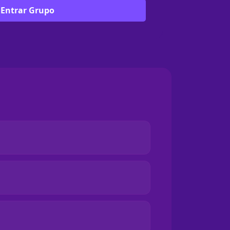
Entrar Grupo