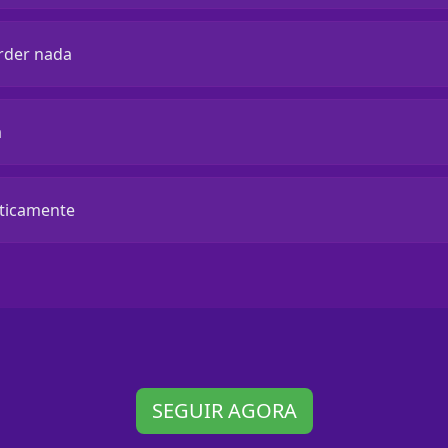
erder nada
a
aticamente
SEGUIR AGORA