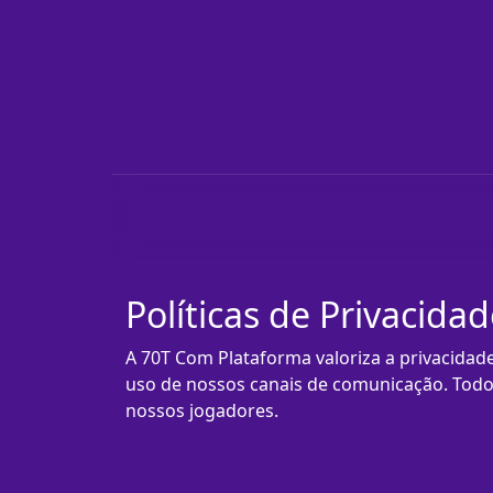
Políticas de Privacida
A 70T Com Plataforma valoriza a privacida
uso de nossos canais de comunicação. Todos
nossos jogadores.