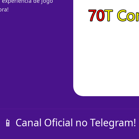
 experiência de jogo
ora!
📱 Canal Oficial no Telegram!