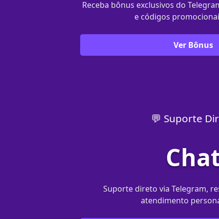
Receba bônus exclusivos do Telegra
e códigos promocionai
Ver Bônus
💬 Suporte Di
Cha
Suporte direto via Telegram, r
atendimento persona