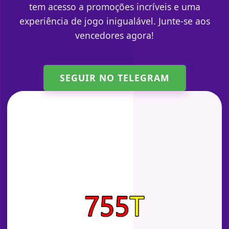
tem acesso a promoções incríveis e uma
experiência de jogo inigualável. Junte-se aos
vencedores agora!
SEGUIR NO TELEGRAM