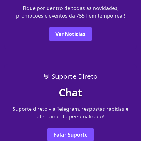
Fique por dentro de todas as novidades,
promoções e eventos da 755T em tempo real!
Ver Notícias
💬 Suporte Direto
Chat
Suporte direto via Telegram, respostas rápidas e
atendimento personalizado!
Falar Suporte