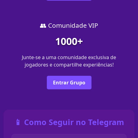
👥 Comunidade VIP
1000+
Junte-se a uma comunidade exclusiva de
jogadores e compartilhe experiências!
Entrar Grupo
📱 Como Seguir no Telegram