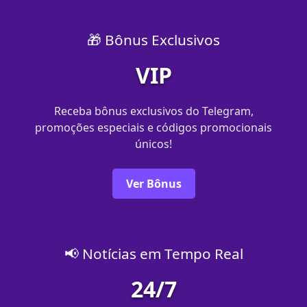
🎁 Bônus Exclusivos
VIP
Receba bônus exclusivos do Telegram,
promoções especiais e códigos promocionais
únicos!
Ver Bônus
📢 Notícias em Tempo Real
24/7