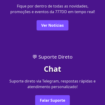
Fique por dentro de todas as novidades,
promoções e eventos da 777DD em tempo real!
Ver Notícias
💬 Suporte Direto
Chat
Suporte direto via Telegram, respostas rápidas e
atendimento personalizado!
Falar Suporte