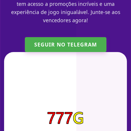
tem acesso a promoções incríveis e uma
experiência de jogo inigualável. Junte-se aos
vencedores agora!
SEGUIR NO TELEGRAM