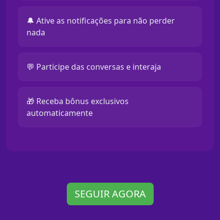
🔔 Ative as notificações para não perder
nada
💬 Participe das conversas e interaja
🎁 Receba bônus exclusivos
automaticamente
SEGUIR AGORA