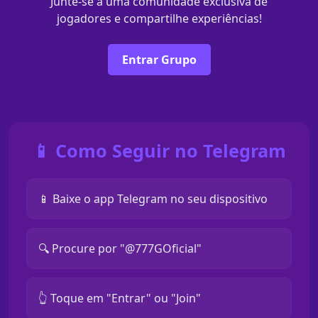
Junte-se a uma comunidade exclusiva de
jogadores e compartilhe experiências!
Entrar Grupo
📱 Como Seguir no Telegram
📱 Baixe o app Telegram no seu dispositivo
🔍 Procure por "@777GOficial"
👆 Toque em "Entrar" ou "Join"