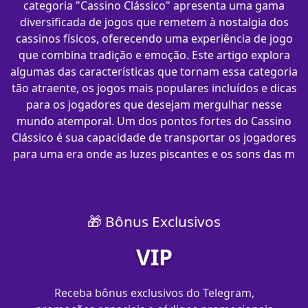
categoria "Cassino Clássico" apresenta uma gama
diversificada de jogos que remetem à nostalgia dos
cassinos físicos, oferecendo uma experiência de jogo
que combina tradição e emoção. Este artigo explora
algumas das características que tornam essa categoria
tão atraente, os jogos mais populares incluídos e dicas
para os jogadores que desejam mergulhar nesse
mundo atemporal. Um dos pontos fortes do Cassino
Clássico é sua capacidade de transportar os jogadores
para uma era onde as luzes piscantes e os sons das m
🎁 Bônus Exclusivos
VIP
Receba bônus exclusivos do Telegram,