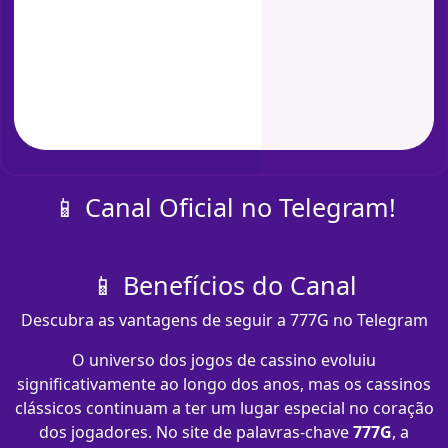
📱 Canal Oficial no Telegram!
📱 Benefícios do Canal
Descubra as vantagens de seguir a 777G no Telegram
O universo dos jogos de cassino evoluiu
significativamente ao longo dos anos, mas os cassinos
clássicos continuam a ter um lugar especial no coração
dos jogadores. No site de palavras-chave
777G
, a