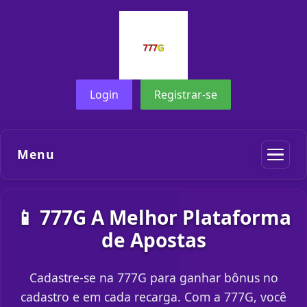
Login
Registrar-se
Menu
📱 777G A Melhor Plataforma
de Apostas
Cadastre-se na 777G para ganhar bônus no
cadastro e em cada recarga. Com a 777G, você