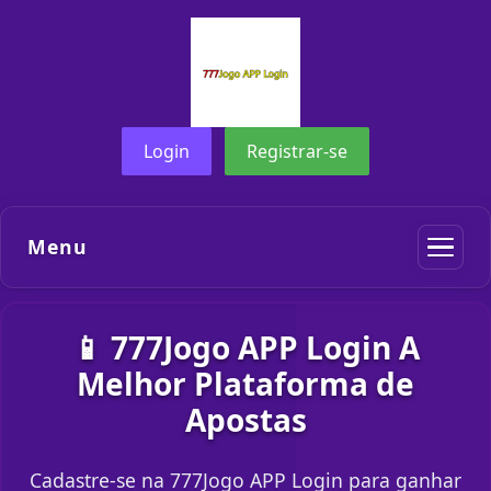
Login
Registrar-se
Menu
📱 777Jogo APP Login A
Melhor Plataforma de
Apostas
Cadastre-se na 777Jogo APP Login para ganhar