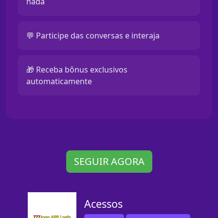
nada
💬 Participe das conversas e interaja
🎁 Receba bônus exclusivos
automaticamente
SEGUIR AGORA
Acessos