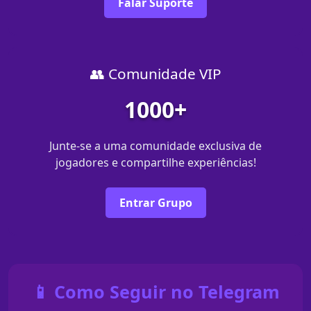
Falar Suporte
👥 Comunidade VIP
1000+
Junte-se a uma comunidade exclusiva de
jogadores e compartilhe experiências!
Entrar Grupo
📱 Como Seguir no Telegram