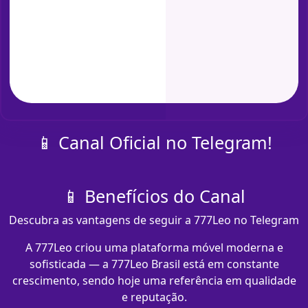
📱 Canal Oficial no Telegram!
📱 Benefícios do Canal
Descubra as vantagens de seguir a 777Leo no Telegram
A 777Leo criou uma plataforma móvel moderna e
sofisticada — a 777Leo Brasil está em constante
crescimento, sendo hoje uma referência em qualidade
e reputação.