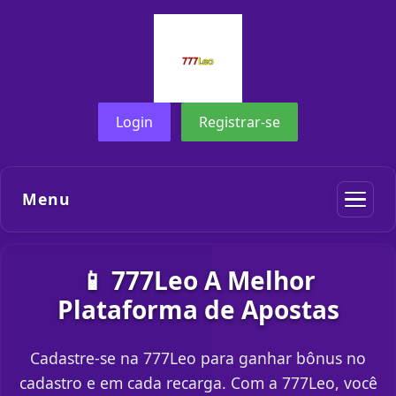
Login
Registrar-se
Menu
📱 777Leo A Melhor
Plataforma de Apostas
Cadastre-se na 777Leo para ganhar bônus no
cadastro e em cada recarga. Com a 777Leo, você