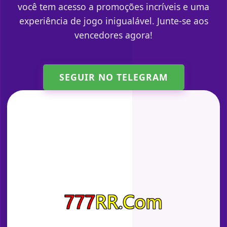
você tem acesso a promoções incríveis e uma
experiência de jogo inigualável. Junte-se aos
vencedores agora!
SEGUIR NO TELEGRAM