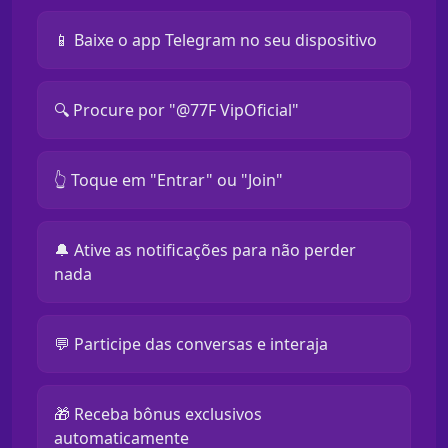
📱 Baixe o app Telegram no seu dispositivo
🔍 Procure por "@77F VipOficial"
👆 Toque em "Entrar" ou "Join"
🔔 Ative as notificações para não perder
nada
💬 Participe das conversas e interaja
🎁 Receba bônus exclusivos
automaticamente