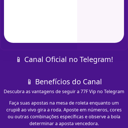
📱 Canal Oficial no Telegram!
📱 Benefícios do Canal
Descubra as vantagens de seguir a 77F Vip no Telegram
Faça suas apostas na mesa de roleta enquanto um
crupiê ao vivo gira a roda. Aposte em números, cores
ou outras combinações específicas e observe a bola
determinar a aposta vencedora.