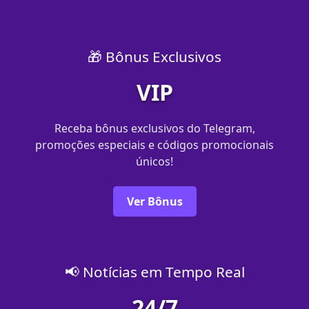
🎁 Bônus Exclusivos
VIP
Receba bônus exclusivos do Telegram,
promoções especiais e códigos promocionais
únicos!
Ver Bônus
📢 Notícias em Tempo Real
24/7