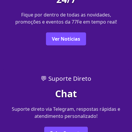
Fique por dentro de todas as novidades,
promoções e eventos da 77Fe em tempo real!
Ver Notícias
💬 Suporte Direto
Chat
Suporte direto via Telegram, respostas rápidas e
atendimento personalizado!