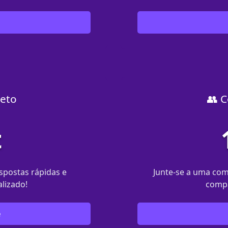
reto
👥 
t
espostas rápidas e
Junte-se a uma com
lizado!
compa
e