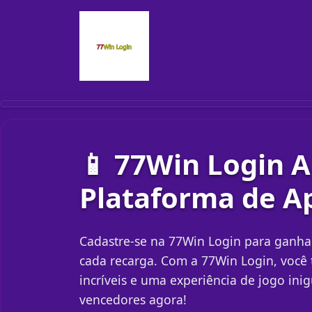
📱 77Win Login 
Plataforma de A
Cadastre-se na 77Win Login para ganha
cada recarga. Com a 77Win Login, você
incríveis e uma experiência de jogo inig
vencedores agora!