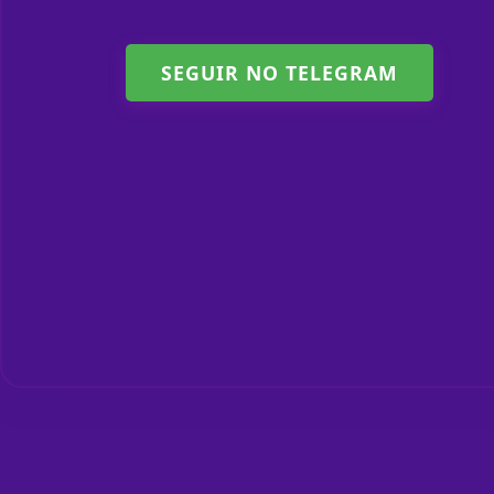
SEGUIR NO TELEGRAM