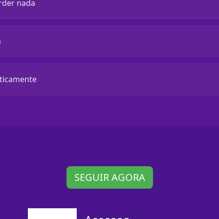
erder nada
a
aticamente
SEGUIR AGORA