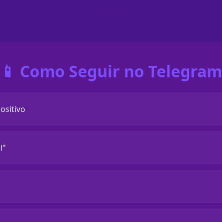
📱 Como Seguir no Telegram
ositivo
l"