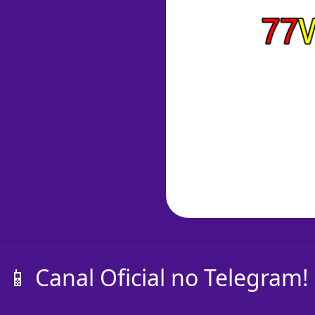
📱 Canal Oficial no Telegram!