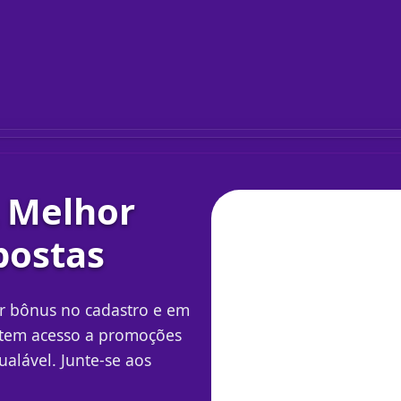
A Melhor
postas
r bônus no cadastro e em
 tem acesso a promoções
ualável. Junte-se aos