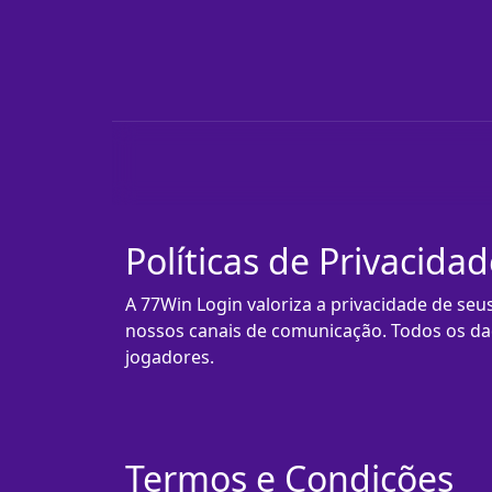
Políticas de Privacida
A 77Win Login valoriza a privacidade de se
nossos canais de comunicação. Todos os dad
jogadores.
Termos e Condições