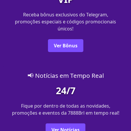
Receba bônus exclusivos do Telegram,
promoções especiais e códigos promocionais
únicos!
Ver Bônus
📢 Notícias em Tempo Real
24/7
Fique por dentro de todas as novidades,
promoções e eventos da 7888Brl em tempo real!
Ver Notícias