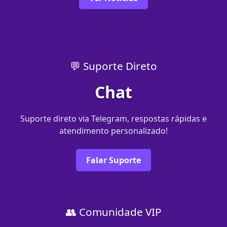
💬 Suporte Direto
Chat
Suporte direto via Telegram, respostas rápidas e
atendimento personalizado!
Falar Suporte
👥 Comunidade VIP