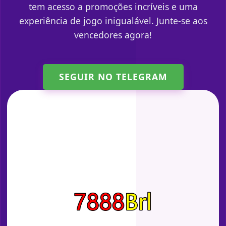
tem acesso a promoções incríveis e uma
experiência de jogo inigualável. Junte-se aos
vencedores agora!
SEGUIR NO TELEGRAM