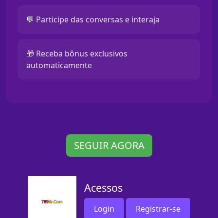
💬 Participe das conversas e interaja
🎁 Receba bônus exclusivos
automaticamente
SEGUIR AGORA
Acessos
Login
Registrar-se