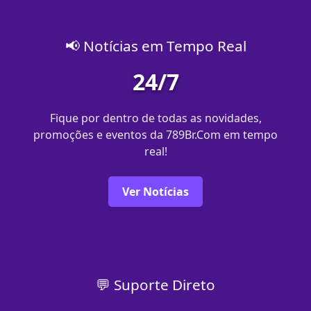
📢 Notícias em Tempo Real
24/7
Fique por dentro de todas as novidades,
promoções e eventos da 789Br.Com em tempo
real!
Ver Notícias
💬 Suporte Direto