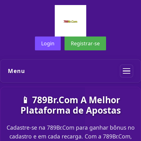
Login
Registrar-se
Menu
📱 789Br.Com A Melhor
Plataforma de Apostas
Cadastre-se na 789Br.Com para ganhar bônus no
cadastro e em cada recarga. Com a 789Br.Com,