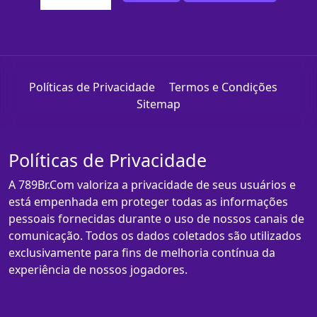
Políticas de Privacidade
Termos e Condições
Sitemap
Políticas de Privacidade
A 789Br.Com valoriza a privacidade de seus usuários e
está empenhada em proteger todas as informações
pessoais fornecidas durante o uso de nossos canais de
comunicação. Todos os dados coletados são utilizados
exclusivamente para fins de melhoria contínua da
experiência de nossos jogadores.