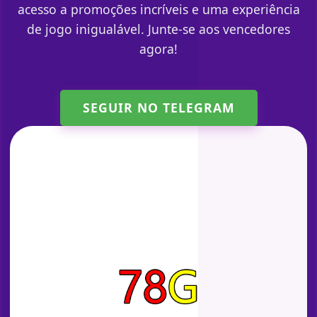
acesso a promoções incríveis e uma experiência
de jogo inigualável. Junte-se aos vencedores
agora!
SEGUIR NO TELEGRAM