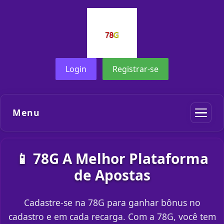
Login
Registrar-se
Menu
📱 78G A Melhor Plataforma
de Apostas
Cadastre-se na 78G para ganhar bônus no
cadastro e em cada recarga. Com a 78G, você tem