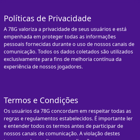
Políticas de Privacidade
A 78G valoriza a privacidade de seus usuários e está
empenhada em proteger todas as informações
pessoais fornecidas durante o uso de nossos canais de
comunicação. Todos os dados coletados são utilizados
exclusivamente para fins de melhoria contínua da
experiência de nossos jogadores.
Termos e Condições
Os usuários da 78G concordam em respeitar todas as
regras e regulamentos estabelecidos. É importante ler
e entender todos os termos antes de participar de
nossos canais de comunicação. A violação destes