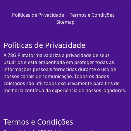
Políticas de Privacidade
Termos e Condições
Sitemap
Políticas de Privacidade
A 78G Plataforma valoriza a privacidade de seus
usuários e está empenhada em proteger todas as
informações pessoais fornecidas durante o uso de
nossos canais de comunicação. Todos os dados
coletados são utilizados exclusivamente para fins de
melhoria contínua da experiência de nossos jogadores.
Termos e Condições