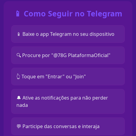
📱 Como Seguir no Telegram
📱 Baixe o app Telegram no seu dispositivo
🔍 Procure por "@78G PlataformaOficial"
👆 Toque em "Entrar" ou "Join"
🔔 Ative as notificações para não perder
nada
💬 Participe das conversas e interaja