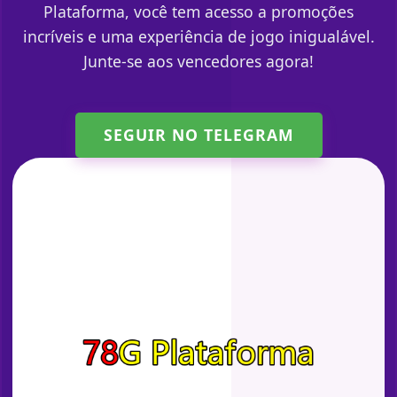
Plataforma, você tem acesso a promoções
incríveis e uma experiência de jogo inigualável.
Junte-se aos vencedores agora!
SEGUIR NO TELEGRAM