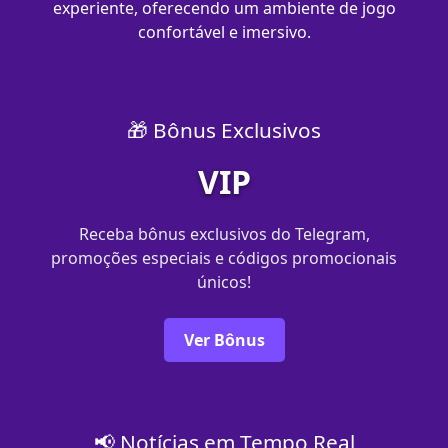
experiente, oferecendo um ambiente de jogo
confortável e imersivo.
🎁 Bônus Exclusivos
VIP
Receba bônus exclusivos do Telegram,
promoções especiais e códigos promocionais
únicos!
Ver Bônus
📢 Notícias em Tempo Real