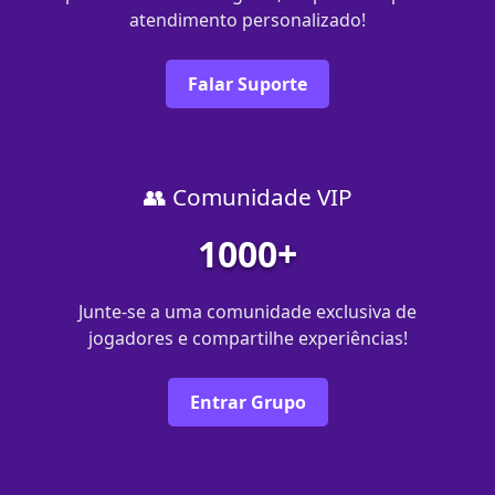
atendimento personalizado!
Falar Suporte
👥 Comunidade VIP
1000+
Junte-se a uma comunidade exclusiva de
jogadores e compartilhe experiências!
Entrar Grupo