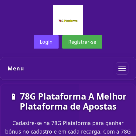
Login
Registrar-se
Menu
📱 78G Plataforma A Melhor
Plataforma de Apostas
Cadastre-se na 78G Plataforma para ganhar
bônus no cadastro e em cada recarga. Com a 78G