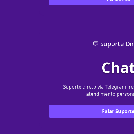
💬 Suporte Di
Cha
Suporte direto via Telegram, r
atendimento persona
Falar Suport