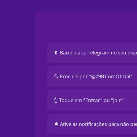
📱 Baixe o app Telegram no seu disp
🔍 Procure por "@79B.ComOficial"
👆 Toque em "Entrar" ou "Join"
🔔 Ative as notificações para não p