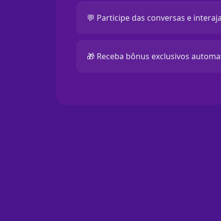
💬 Participe das conversas e interaj
🎁 Receba bônus exclusivos autom