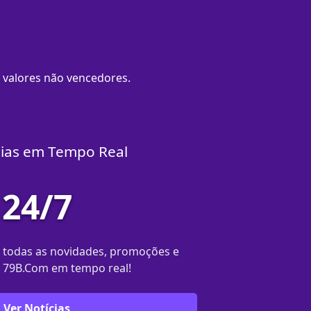
 valores não vencedores.
cias em Tempo Real
24/7
e todas as novidades, promoções e
 79B.Com em tempo real!
Ver Notícias