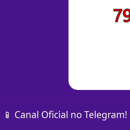
📱 Canal Oficial no Telegram!