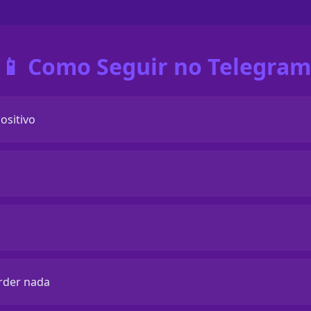
📱 Como Seguir no Telegram
ositivo
erder nada