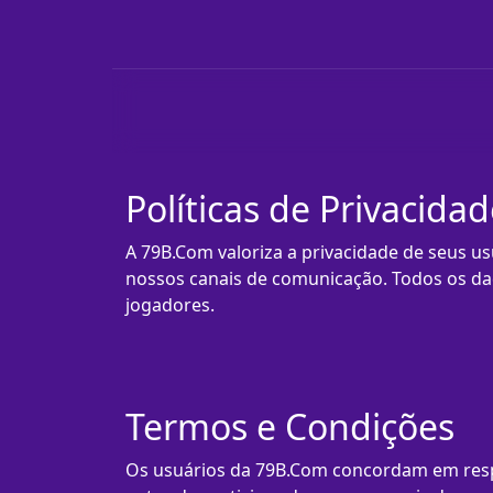
Políticas de Privacida
A 79B.Com valoriza a privacidade de seus u
nossos canais de comunicação. Todos os dad
jogadores.
Termos e Condições
Os usuários da 79B.Com concordam em respe