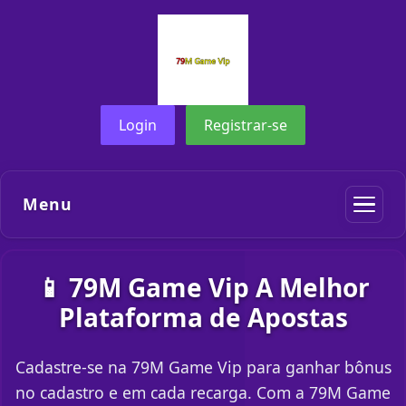
Login
Registrar-se
Menu
📱 79M Game Vip A Melhor
Plataforma de Apostas
Cadastre-se na 79M Game Vip para ganhar bônus
no cadastro e em cada recarga. Com a 79M Game