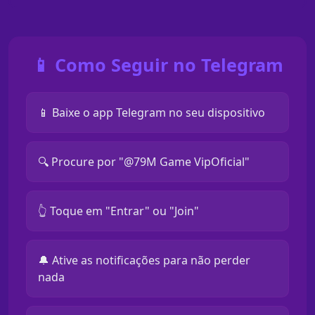
📱 Como Seguir no Telegram
📱 Baixe o app Telegram no seu dispositivo
🔍 Procure por "@79M Game VipOficial"
👆 Toque em "Entrar" ou "Join"
🔔 Ative as notificações para não perder
nada