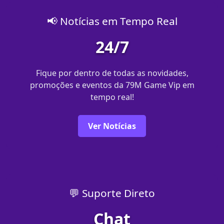
📢 Notícias em Tempo Real
24/7
Fique por dentro de todas as novidades,
promoções e eventos da 79M Game Vip em
tempo real!
Ver Notícias
💬 Suporte Direto
Chat