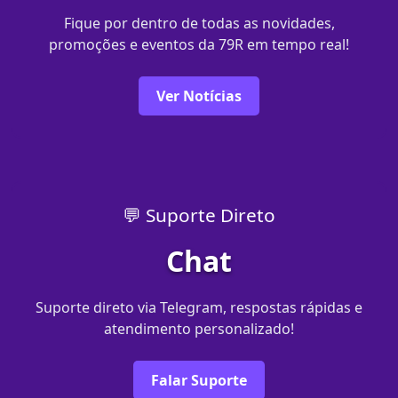
Fique por dentro de todas as novidades,
promoções e eventos da 79R em tempo real!
Ver Notícias
💬 Suporte Direto
Chat
Suporte direto via Telegram, respostas rápidas e
atendimento personalizado!
Falar Suporte