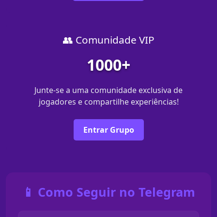
👥 Comunidade VIP
1000+
Junte-se a uma comunidade exclusiva de
jogadores e compartilhe experiências!
Entrar Grupo
📱 Como Seguir no Telegram