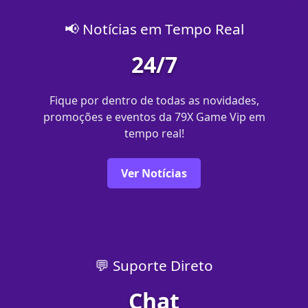
📢 Notícias em Tempo Real
24/7
Fique por dentro de todas as novidades,
promoções e eventos da 79X Game Vip em
tempo real!
Ver Notícias
💬 Suporte Direto
Chat