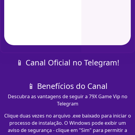
📱 Canal Oficial no Telegram!
📱 Benefícios do Canal
Descubra as vantagens de seguir a 79X Game Vip no
Telegram
Clique duas vezes no arquivo .exe baixado para iniciar o
processo de instalação. O Windows pode exibir um
aviso de segurança - clique em "Sim" para permitir a