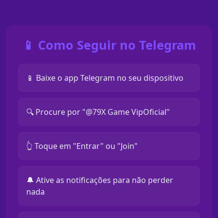
📱 Como Seguir no Telegram
📱 Baixe o app Telegram no seu dispositivo
🔍 Procure por "@79X Game VipOficial"
👆 Toque em "Entrar" ou "Join"
🔔 Ative as notificações para não perder
nada