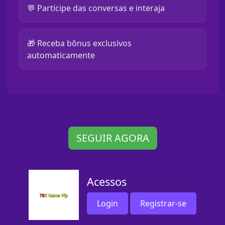
💬 Participe das conversas e interaja
🎁 Receba bônus exclusivos
automaticamente
SEGUIR AGORA
Acessos
Login
Registrar-se