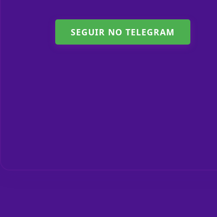
SEGUIR NO TELEGRAM