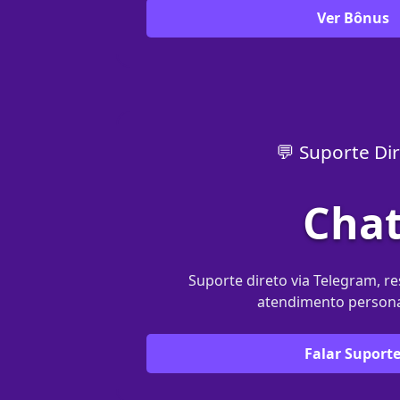
Ver Bônus
💬 Suporte Di
Cha
Suporte direto via Telegram, r
atendimento persona
Falar Suport