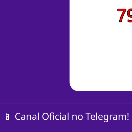
📱 Canal Oficial no Telegram!