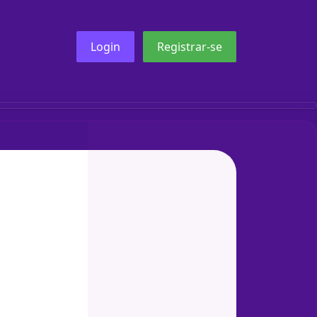
Login
Registrar-se