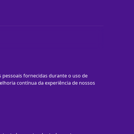
s pessoais fornecidas durante o uso de
elhoria contínua da experiência de nossos