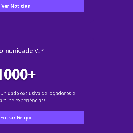
Ver Notícias
Comunidade VIP
1000+
unidade exclusiva de jogadores e
rtilhe experiências!
Entrar Grupo