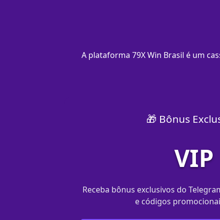
A plataforma 79X Win Brasil é um ca
🎁 Bônus Exclu
VIP
Receba bônus exclusivos do Telegra
e códigos promocionai