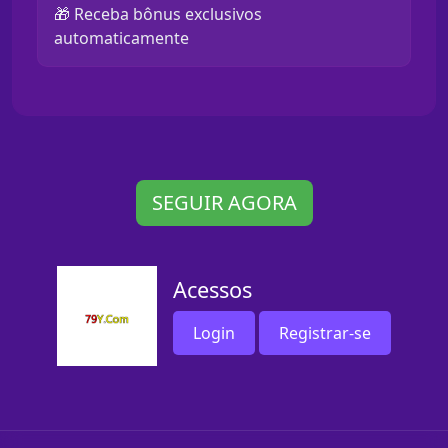
🎁 Receba bônus exclusivos
automaticamente
SEGUIR AGORA
Acessos
Login
Registrar-se