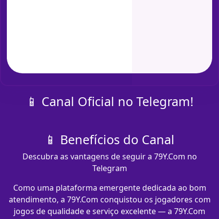
📱 Canal Oficial no Telegram!
📱 Benefícios do Canal
Descubra as vantagens de seguir a 79Y.Com no
Telegram
Como uma plataforma emergente dedicada ao bom
atendimento, a 79Y.Com conquistou os jogadores com
jogos de qualidade e serviço excelente — a 79Y.Com