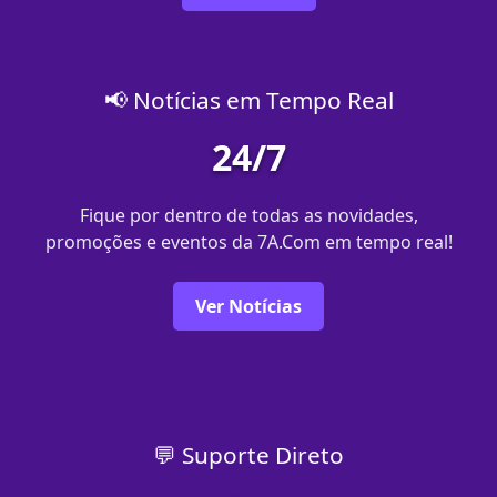
📢 Notícias em Tempo Real
24/7
Fique por dentro de todas as novidades,
promoções e eventos da 7A.Com em tempo real!
Ver Notícias
💬 Suporte Direto