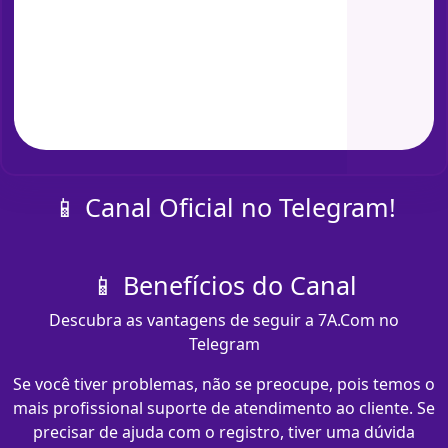
📱 Canal Oficial no Telegram!
📱 Benefícios do Canal
Descubra as vantagens de seguir a 7A.Com no
Telegram
Se você tiver problemas, não se preocupe, pois temos o
mais profissional suporte de atendimento ao cliente. Se
precisar de ajuda com o registro, tiver uma dúvida