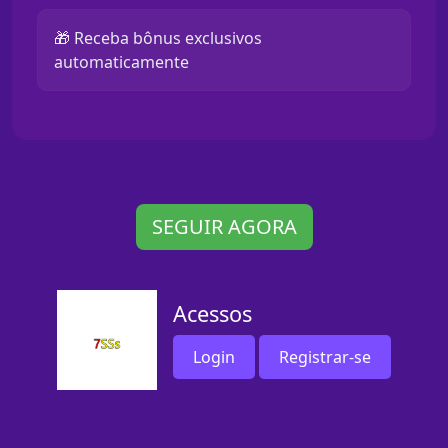
🎁 Receba bônus exclusivos
automaticamente
SEGUIR AGORA
Acessos
Login
Registrar-se