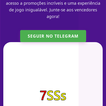
acesso a promoções incríveis e uma experiência
de jogo inigualável. Junte-se aos vencedores
agora!
SEGUIR NO TELEGRAM