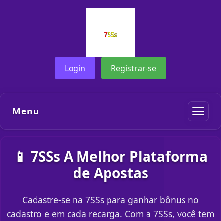
Login
Registrar-se
Menu
📱 7SSs A Melhor Plataforma
de Apostas
Cadastre-se na 7SSs para ganhar bônus no
cadastro e em cada recarga. Com a 7SSs, você tem