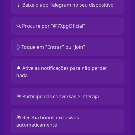
📱 Baixe o app Telegram no seu dispositivo
🔍 Procure por "@7XpgOficial"
👆 Toque em "Entrar" ou "Join"
🔔 Ative as notificações para não perder
nada
💬 Participe das conversas e interaja
🎁 Receba bônus exclusivos
automaticamente