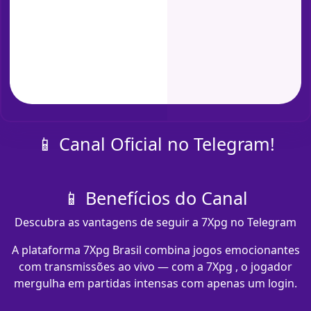
📱 Canal Oficial no Telegram!
📱 Benefícios do Canal
Descubra as vantagens de seguir a 7Xpg no Telegram
A plataforma 7Xpg Brasil combina jogos emocionantes
com transmissões ao vivo — com a 7Xpg , o jogador
mergulha em partidas intensas com apenas um login.