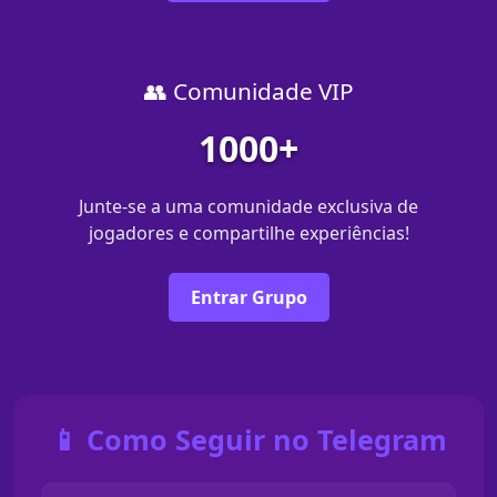
👥 Comunidade VIP
1000+
Junte-se a uma comunidade exclusiva de
jogadores e compartilhe experiências!
Entrar Grupo
📱 Como Seguir no Telegram