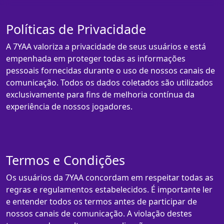
Políticas de Privacidade
A 7YAA valoriza a privacidade de seus usuários e está
empenhada em proteger todas as informações
pessoais fornecidas durante o uso de nossos canais de
comunicação. Todos os dados coletados são utilizados
exclusivamente para fins de melhoria contínua da
experiência de nossos jogadores.
Termos e Condições
Os usuários da 7YAA concordam em respeitar todas as
regras e regulamentos estabelecidos. É importante ler
e entender todos os termos antes de participar de
nossos canais de comunicação. A violação destes