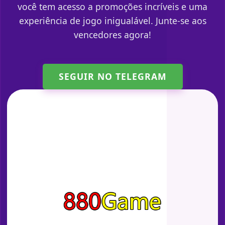
você tem acesso a promoções incríveis e uma
experiência de jogo inigualável. Junte-se aos
vencedores agora!
SEGUIR NO TELEGRAM