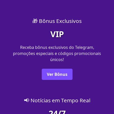
🎁 Bônus Exclusivos
VIP
Receba bônus exclusivos do Telegram,
promoções especiais e códigos promocionais
únicos!
Ver Bônus
📢 Notícias em Tempo Real
24/7