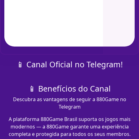
📱 Canal Oficial no Telegram!
📱 Benefícios do Canal
Descubra as vantagens de seguir a 880Game no
Telegram
A plataforma 880Game Brasil suporta os jogos mais
modernos — a 880Game garante uma experiência
completa e protegida para todos os seus membros.