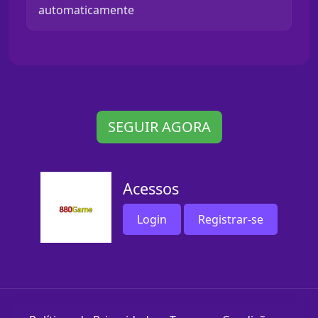
automaticamente
SEGUIR AGORA
Acessos
Login
Registrar-se