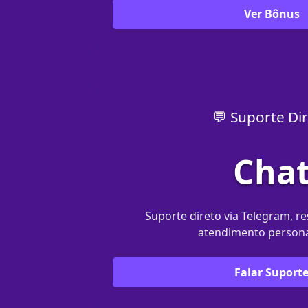
Ver Bônus
💬 Suporte Di
Cha
Suporte direto via Telegram, r
atendimento persona
Falar Suport