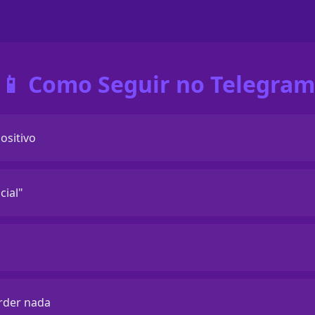
📱 Como Seguir no Telegram
ositivo
cial"
erder nada