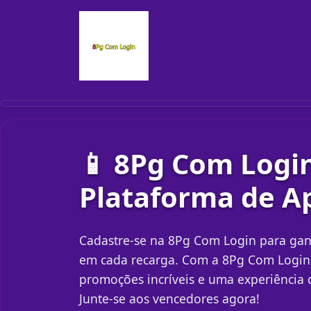
📱 8Pg Com Logi
Plataforma de A
Cadastre-se na 8Pg Com Login para gan
em cada recarga. Com a 8Pg Com Login,
promoções incríveis e uma experiência d
Junte-se aos vencedores agora!