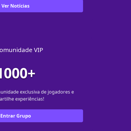
Ver Notícias
Comunidade VIP
1000+
unidade exclusiva de jogadores e
rtilhe experiências!
Entrar Grupo