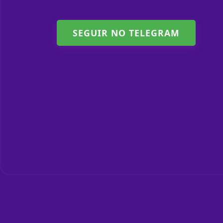
SEGUIR NO TELEGRAM