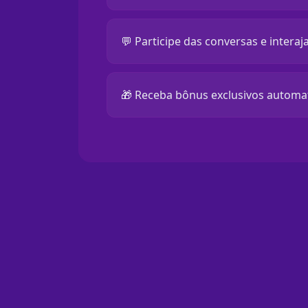
💬 Participe das conversas e interaj
🎁 Receba bônus exclusivos autom