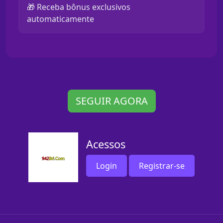
🎁 Receba bônus exclusivos
automaticamente
SEGUIR AGORA
Acessos
Login
Registrar-se