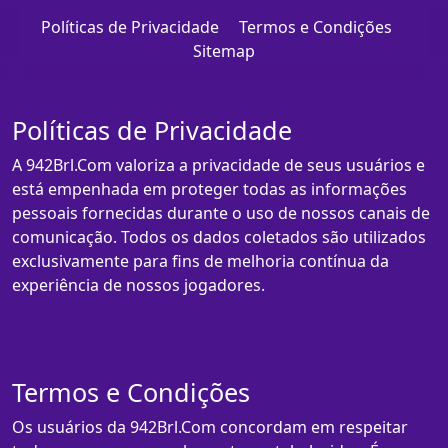
Políticas de Privacidade
Termos e Condições
Sitemap
Políticas de Privacidade
A 942Brl.Com valoriza a privacidade de seus usuários e
está empenhada em proteger todas as informações
pessoais fornecidas durante o uso de nossos canais de
comunicação. Todos os dados coletados são utilizados
exclusivamente para fins de melhoria contínua da
experiência de nossos jogadores.
Termos e Condições
Os usuários da 942Brl.Com concordam em respeitar