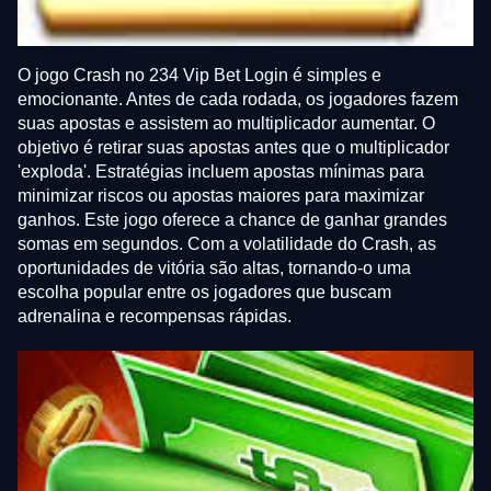
O jogo Crash no 234 Vip Bet Login é simples e
emocionante. Antes de cada rodada, os jogadores fazem
suas apostas e assistem ao multiplicador aumentar. O
objetivo é retirar suas apostas antes que o multiplicador
'exploda'. Estratégias incluem apostas mínimas para
minimizar riscos ou apostas maiores para maximizar
ganhos. Este jogo oferece a chance de ganhar grandes
somas em segundos. Com a volatilidade do Crash, as
oportunidades de vitória são altas, tornando-o uma
escolha popular entre os jogadores que buscam
adrenalina e recompensas rápidas.