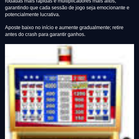
rodadas mais rápidas e multiplicadores mais altos,
garantindo que cada sessão de jogo seja emocionante e
potencialmente lucrativa.
Aposte baixo no início e aumente gradualmente; retire
antes do crash para garantir ganhos.