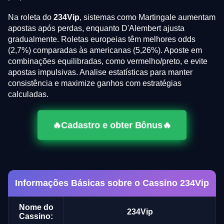
Na roleta do
234Vip
, sistemas como Martingale aumentam
apostas após perdas, enquanto D'Alembert ajusta
gradualmente. Roletas europeias têm melhores odds
(2,7%) comparadas às americanas (5,26%). Aposte em
combinações equilibradas, como vermelho/preto, e evite
apostas impulsivas. Analise estatísticas para manter
consistência e maximize ganhos com estratégias
calculadas.
🔥Cadastro e obter Bônus🔥
Informações Básicas sobre o Cassino 234Vip
Nome do
234Vip
Cassino: