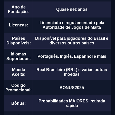
Ano de
Quase dez anos
Fundação:
Licenciado e regulamentado pela
Licenças:
Autoridade de Jogos de Malta
Países
Disponível para jogadores do Brasil e
Disponíveis:
diversos outros países
Idiomas
Português, Inglês, Espanhol e mais
Suportados:
Moeda
Real Brasileiro (BRL) e várias outras
Aceita:
moedas
Código
BONUS2025
Promocional:
Probabilidades MAIORES, retirada
Bônus:
rápida