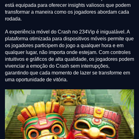
está equipada para oferecer insights valiosos que podem
transformar a maneira como os jogadores abordam cada
rodada.
A experiência móvel do Crash no 234Vip é inigualável. A
plataforma otimizada para dispositivos móveis permite que
os jogadores participem do jogo a qualquer hora e em
qualquer lugar, não importa onde estejam. Com controles
intuitivos e gráficos de alta qualidade, os jogadores podem
vivenciar a emoção do Crash sem interrupções,
garantindo que cada momento de lazer se transforme em
uma oportunidade de vitória.